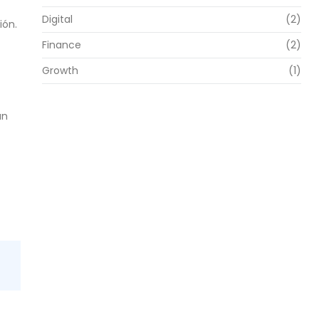
Digital
(2)
ión.
Finance
(2)
Growth
(1)
an