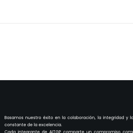
Basamos nuestro éxito en la colaboración, la integridad y 
constante de la excelencia.
Cada integrante de AITGP comparte un compromiso comú