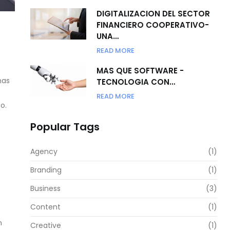
DIGITALIZACION DEL SECTOR
FINANCIERO COOPERATIVO-
UNA…
READ MORE
MAS QUE SOFTWARE -
nas
TECNOLOGIA CON…
READ MORE
o.
Popular Tags
Agency
(1)
Branding
(1)
Business
(3)
Content
(1)
n
Creative
(1)