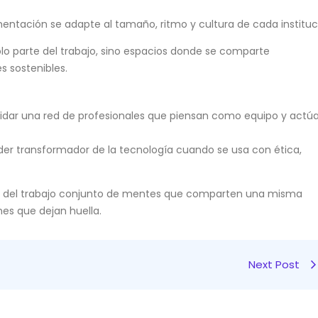
entación se adapte al tamaño, ritmo y cultura de cada instituc
olo parte del trabajo, sino espacios donde se comparte
s sostenibles.
lidar una red de profesionales que piensan como equipo y actú
der transformador de la tecnología cuando se usa con ética,
tado del trabajo conjunto de mentes que comparten una misma
es que dejan huella.
Next Post