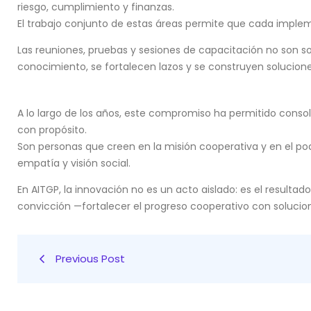
riesgo, cumplimiento y finanzas.
El trabajo conjunto de estas áreas permite que cada implem
Las reuniones, pruebas y sesiones de capacitación no son s
conocimiento, se fortalecen lazos y se construyen solucione
A lo largo de los años, este compromiso ha permitido conso
con propósito.
Son personas que creen en la misión cooperativa y en el po
empatía y visión social.
En AITGP, la innovación no es un acto aislado: es el resul
convicción —fortalecer el progreso cooperativo con solucion
Previous Post