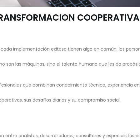
 TRANSFORMACION COOPERATIVA
cada implementación exitosa tienen algo en común: las perso
o son las máquinas, sino el talento humano que les da propósit
rofesionales que combinan conocimiento técnico, experiencia en
operativas, sus desafíos diarios y su compromiso social.
 entre analistas, desarrolladores, consultores y especialistas e