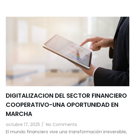
DIGITALIZACION DEL SECTOR FINANCIERO
COOPERATIVO-UNA OPORTUNIDAD EN
MARCHA
octubre 17, 2025
/
No Comments
El mundo financiero vive una transformación irreversible,