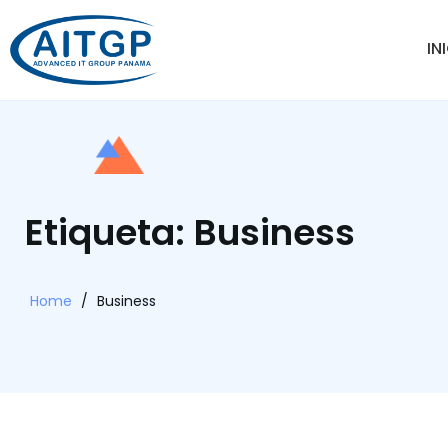
IN
Etiqueta: Business
Home
/
Business