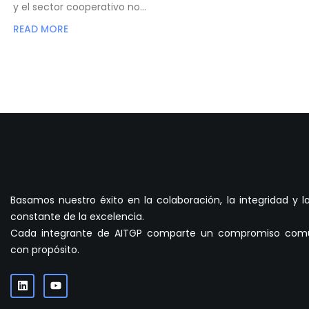
y el sector cooperativo no…
READ MORE
Basamos nuestro éxito en la colaboración, la integridad y 
constante de la excelencia.
Cada integrante de AITGP comparte un compromiso comú
con propósito.